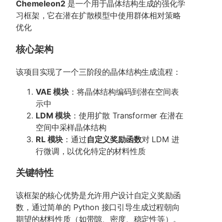
Chemeleon2
是一个用于晶体结构生成的强化学
习框架，它在潜在扩散模型中使用群体相对策略
优化
核心架构
该项目实现了一个三阶段的晶体结构生成流程：
VAE 模块
：将晶体结构编码到潜在空间表
示中
LDM 模块
：使用扩散 Transformer 在潜在
空间中采样晶体结构
RL 模块
：通过
自定义奖励函数
对 LDM 进
行微调，以优化特定的材料性质
关键特性
该框架的核心优势是允许用户设计自定义奖励函
数，通过简单的 Python 接口引导生成过程朝向
期望的材料性质（如带隙、密度、稳定性等）。