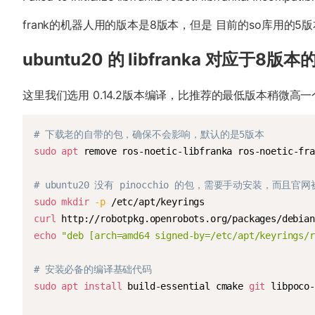
frank的机器人用的版本是8版本，但是 目前的so库用的5版本。 在 ubu
ubuntu20 的 libfranka 对应于8版
这里我们选用 0.14.2版本编译，比推荐的最低版本稍微高
# 下载老的自带的包，确保不会影响，默认的是5版本
sudo
apt
 remove ros-noetic-libfranka ros-noetic-fra
# ubuntu20 没有 pinocchio 的包，需要手动安装，而且
sudo
mkdir
-p
curl
 http://robotpkg.openrobots.org/packages/debian
echo
"deb [arch=amd64 signed-by=/etc/apt/keyrings/r
# 安装必备的编译基础代码
sudo
apt
install
 build-essential cmake 
git
 libpoco-