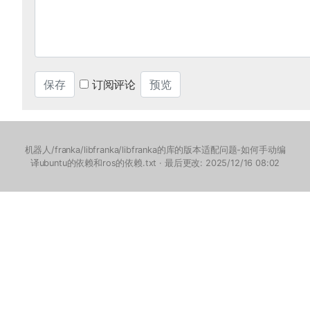
订阅评论
机器人/franka/libfranka/libfranka的库的版本适配问题-如何手动编
译ubuntu的依赖和ros的依赖.txt
· 最后更改: 2025/12/16 08:02