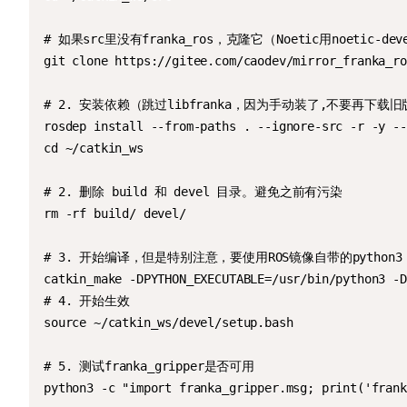
# 如果src里没有franka_ros，克隆它（Noetic用noetic-dev
git clone https://gitee.com/caodev/mirror_franka_ro
# 2. 安装依赖（跳过libfranka，因为手动装了,不要再下载旧
rosdep install --from-paths . --ignore-src -r -y --
cd ~/catkin_ws

# 2. 删除 build 和 devel 目录。避免之前有污染

rm -rf build/ devel/

# 3. 开始编译，但是特别注意，要使用ROS镜像自带的python3
catkin_make -DPYTHON_EXECUTABLE=/usr/bin/python3 -D
# 4. 开始生效

source ~/catkin_ws/devel/setup.bash

# 5. 测试franka_gripper是否可用

python3 -c "import franka_gripper.msg; print('