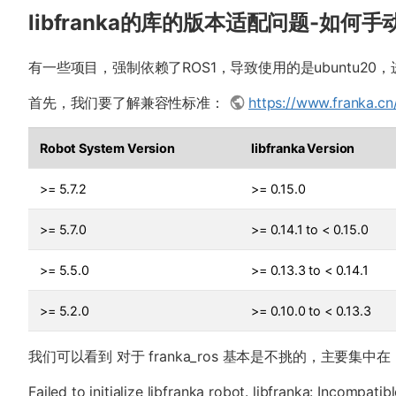
libfranka的库的版本适配问题-如何手
有一些项目，强制依赖了ROS1，导致使用的是ubuntu20
首先，我们要了解兼容性标准：
https://www.franka.cn/
Robot System Version
libfranka Version
>= 5.7.2
>= 0.15.0
>= 5.7.0
>= 0.14.1 to < 0.15.0
>= 5.5.0
>= 0.13.3 to < 0.14.1
>= 5.2.0
>= 0.10.0 to < 0.13.3
我们可以看到 对于 franka_ros 基本是不挑的，主要集中
Failed to initialize libfranka robot. libfranka: Incompatibl