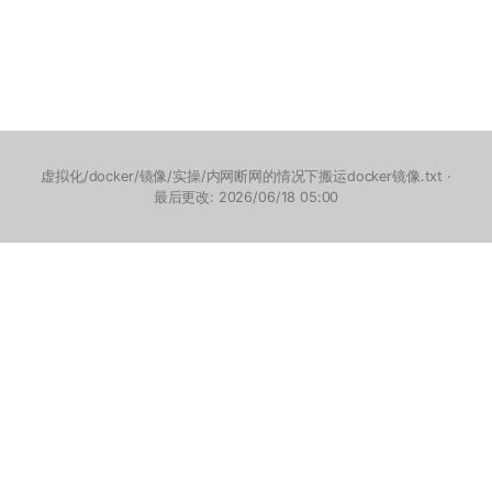
虚拟化/docker/镜像/实操/内网断网的情况下搬运docker镜像.txt
·
最后更改: 2026/06/18 05:00