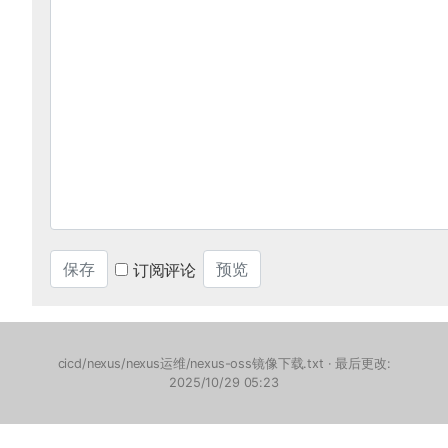
订阅评论
cicd/nexus/nexus运维/nexus-oss镜像下载.txt
· 最后更改:
2025/10/29 05:23