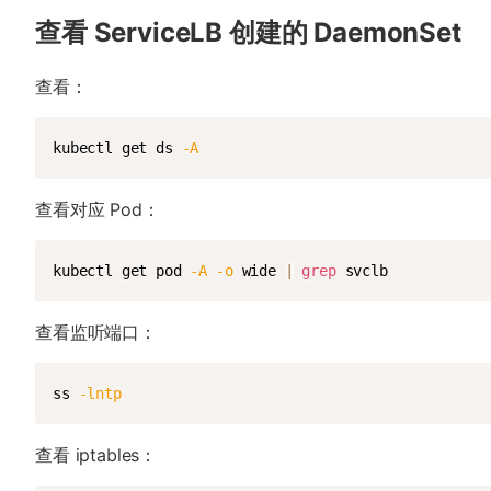
查看 ServiceLB 创建的 DaemonSet
查看：
kubectl get ds 
-A
查看对应 Pod：
kubectl get pod 
-A
-o
 wide 
|
grep
 svclb
查看监听端口：
ss 
-lntp
查看 iptables：