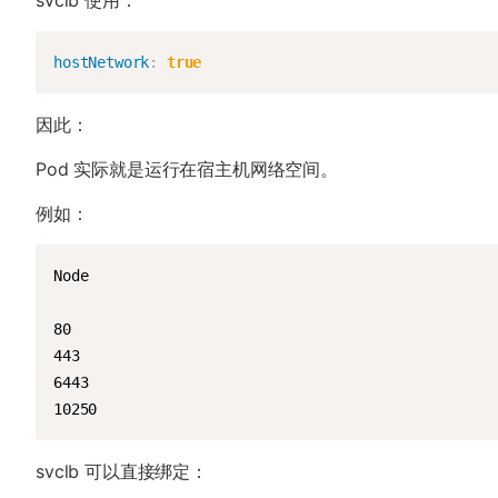
svclb 使用：
hostNetwork
:
true
因此：
Pod 实际就是运行在宿主机网络空间。
例如：
Node

80

443

6443

10250
svclb 可以直接绑定：