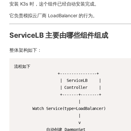
安装 K3s 时，这个组件已经自动安装完成。
它负责模拟云厂商 LoadBalancer 的行为。
ServiceLB 主要由哪些组件组成
整体架构如下：
流程如下                   

                   +----------------+

                    |  ServiceLB     |

                    | Controller     |

                    +-------+--------+

                            |

        Watch Service(type=LoadBalancer)

                            |

                            v

              自动创建 DaemonSet
