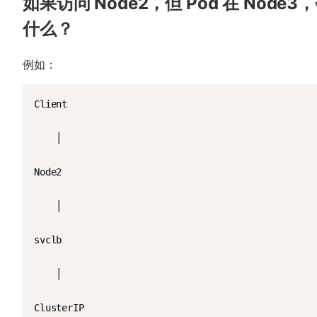
如果访问 Node2，但 Pod 在 Node3
什么？
例如：
Client

    │

Node2

    │

svclb

    │

ClusterIP
