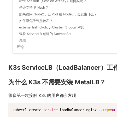
粘性 Session（Session Affinity）如何实现？
是否支持 IP Hash？
如果访问 Node2，但 Pod 在 Node3，会发生什么？
如何避免跨节点转发？
externalTrafficPolicy=Cluster 与 Local 对比
查看 ServiceLB 创建的 DaemonSet
总结
评论
K3s ServiceLB（LoadBalancer）
为什么 K3s 不需要安装 MetalLB？
很多第一次接触 K3s 的用户都会发现：
kubectl create 
service
 loadbalancer nginx 
--tcp
=
80
: