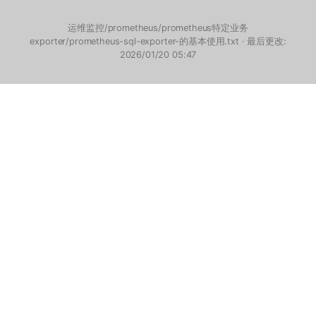
运维监控/prometheus/prometheus特定业务
exporter/prometheus-sql-exporter-的基本使用.txt
· 最后更改:
2026/01/20 05:47