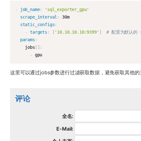
-
job_name
:
'sql_exporter_gpu'
scrape_interval
:
 30m

static_configs
:
-
targets
:
[
'10.10.10.10:9399'
]
# 配置为默认的 s
params
:
    jobs
[
]
:
-
 gpu
这里可以通过jobs参数进行过滤获取数据，避免获取其他的
评论
全名:
E-Mail: