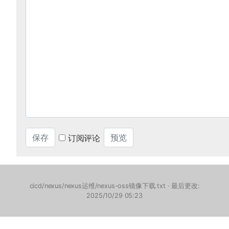
订阅评论
cicd/nexus/nexus运维/nexus-oss镜像下载.txt
· 最后更改:
2025/10/29 05:23