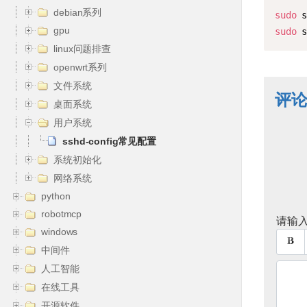
debian系列
sudo
 
gpu
sudo
 
linux问题排查
openwrt系列
文件系统
评
桌面系统
用户系统
sshd-config常见配置
系统初始化
网络系统
python
robotmcp
请输入
windows
中间件
人工智能
在线工具
开源软件