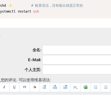
sshd 
-t
# 检查语法，没有输出就是正常的
systemctl restart 
ssh
论
全名:
E-Mail:
个人主页:
您的评论. 可以使用维基语法: