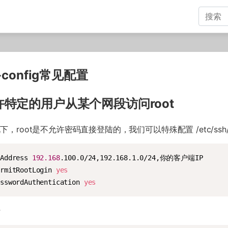
-config常见配置
许特定的用户从某个网段访问root
，root是不允许密码直接登陆的，我们可以特殊配置 /etc/ssh/ss
 Address 
192.168
.100.0/24,192.168.1.0/24,你的客户端IP

ermitRootLogin 
yes
asswordAuthentication 
yes
行