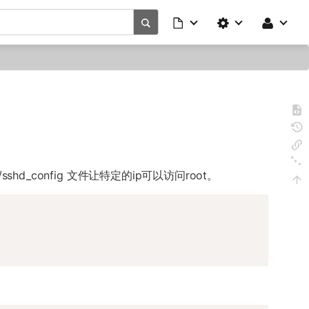
hd_config 文件让特定的ip可以访问root。
Copy