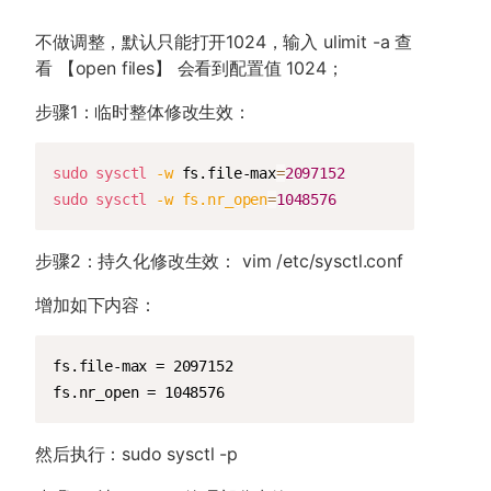
不做调整，默认只能打开1024，输入 ulimit -a 查
看 【open files】 会看到配置值 1024；
步骤1：临时整体修改生效：
Copy
sudo
sysctl
-w
 fs.file-max
=
2097152
sudo
sysctl
-w
fs.nr_open
=
1048576
步骤2：持久化修改生效： vim /etc/sysctl.conf
增加如下内容：
Copy
fs.file-max = 2097152

fs.nr_open = 1048576
然后执行：sudo sysctl -p