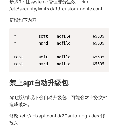
步骤3：让systemd管理部分生效，vim
/etc/security/limits.d/99-custom-nofile.conf
新增如下内容：
Copy
*          soft    nofile          65535

*          hard    nofile          65535

root       soft    nofile          65535

root       hard    nofile          65535
禁止apt自动升级包
apt默认情况下会自动升级包，可能会对业务文档
造成破坏。
修改 /etc/apt/apt.conf.d/20auto-upgrades 修
改为