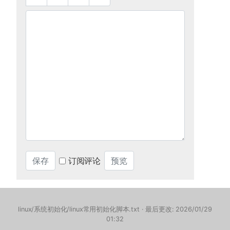
订阅评论
linux/系统初始化/linux常用初始化脚本.txt
· 最后更改: 2026/01/29
01:32