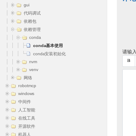
gui
代码调试
依赖包
依赖管理
conda
conda基本使用
请输入
conda安装初始化
nvm
venv
网络
robotmcp
windows
中间件
人工智能
在线工具
开源软件
机器人