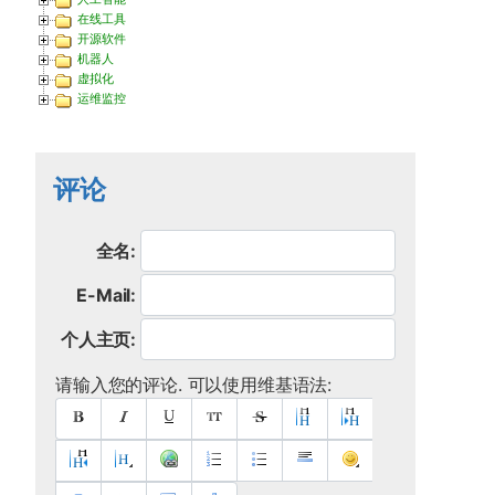
在线工具
开源软件
机器人
虚拟化
运维监控
评论
全名:
E-Mail:
个人主页:
请输入您的评论. 可以使用维基语法: