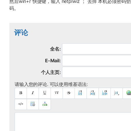
然后win+r 快捷键，输入 netplwiz ； 去掉 本机必
码。
评论
全名:
E-Mail:
个人主页:
请输入您的评论. 可以使用维基语法: