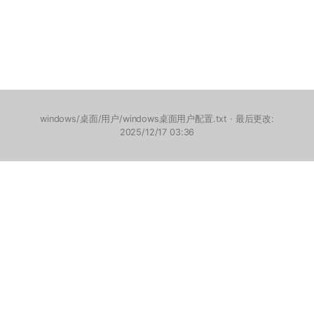
windows/桌面/用户/windows桌面用户配置.txt
· 最后更改:
2025/12/17 03:36