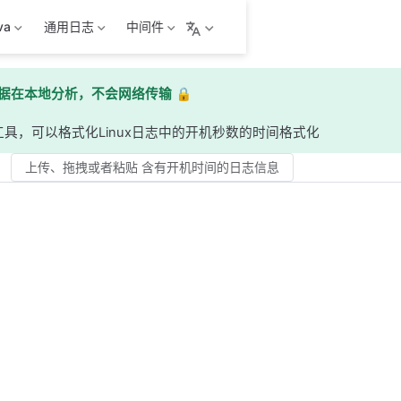
va
通用日志
中间件
据在本地分析，不会网络传输 🔒
具，可以格式化Linux日志中的开机秒数的时间格式化
上传、拖拽或者粘贴 含有开机时间的日志信息