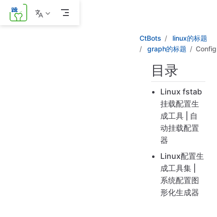
跳
至
主
CtBots
linux的标题
要
內
graph的标题
Config
容
目录
Linux fstab
挂载配置生
成工具 | 自
动挂载配置
器
Linux配置生
成工具集 |
系统配置图
形化生成器