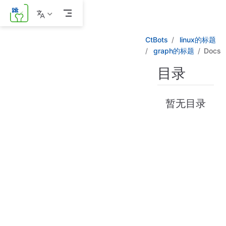
跳
至
主
CtBots
linux的标题
要
內
graph的标题
Docs
容
目录
暂无目录